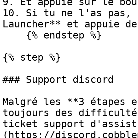
9. Et appuie sur le bou
10. Si tu ne l'as pas, 
Launcher** et appuie de
    {% endstep %}

{% step %}

### Support discord

Malgré les **3 étapes e
toujours des difficulté
ticket support d'assist
(https://discord.cobble