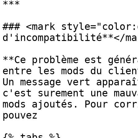
***

### <mark style="color:
d'incompatibilité**</mar
**Ce problème est génér
entre les mods du clien
Un message vert apparaî
c'est surement une mauv
mods ajoutés. Pour corr
pouvez

{% tabs %}
