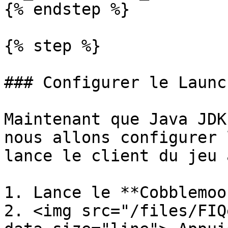
{% endstep %}

{% step %}

### Configurer le Launch
Maintenant que Java JDK
nous allons configurer 
lance le client du jeu 
1. Lance le **Cobblemoo
2. <img src="/files/FIQ