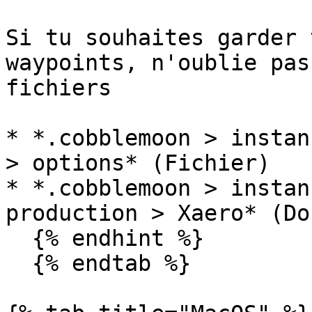
Si tu souhaites garder 
waypoints, n'oublie pas
fichiers

* *.cobblemoon > instan
> options* (Fichier)

* *.cobblemoon > instan
production > Xaero* (Do
  {% endhint %}

  {% endtab %}
