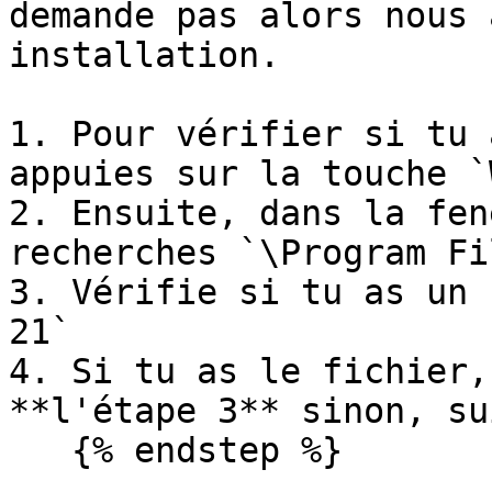
demande pas alors nous 
installation.

1. Pour vérifier si tu 
appuies sur la touche `
2. Ensuite, dans la fen
recherches `\Program Fi
3. Vérifie si tu as un 
21`

4. Si tu as le fichier,
**l'étape 3** sinon, su
   {% endstep %}
