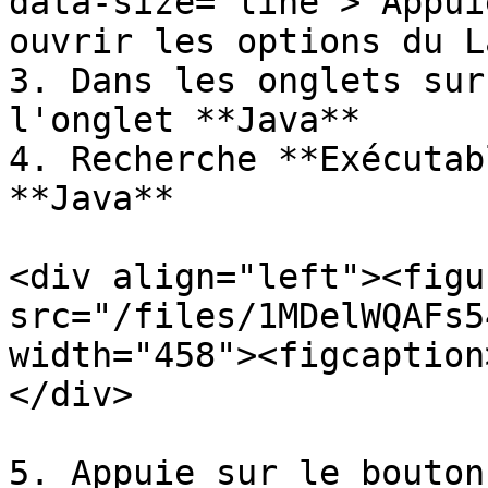
data-size="line"> Appui
ouvrir les options du L
3. Dans les onglets sur
l'onglet **Java**

4. Recherche **Exécutab
**Java**

<div align="left"><figu
src="/files/1MDelWQAFs5
width="458"><figcaption
</div>

5. Appuie sur le bouton