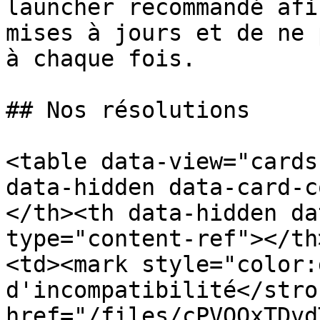
launcher recommandé afi
mises à jours et de ne 
à chaque fois.

## Nos résolutions

<table data-view="cards
data-hidden data-card-c
</th><th data-hidden da
type="content-ref"></th
<td><mark style="color:
d'incompatibilité</stro
href="/files/cPVOQxTDvd