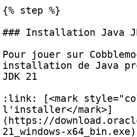
{% step %}

### Installation Java JD
Pour jouer sur Cobblemo
installation de Java pr
JDK 21

:link: [<mark style="co
l'installer</mark>]
(https://download.oracl
21_windows-x64_bin.exe)
