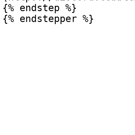
{% endstep %}
