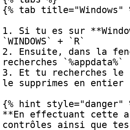
{% tab title="Windows" %
1. Si tu es sur **Windo
`WINDOWS` + `R`

2. Ensuite, dans la fen
recherches `%appdata%`

3. Et tu recherches le 
le supprimes en entier

{% hint style="danger" %
**En effectuant cette a
contrôles ainsi que tes