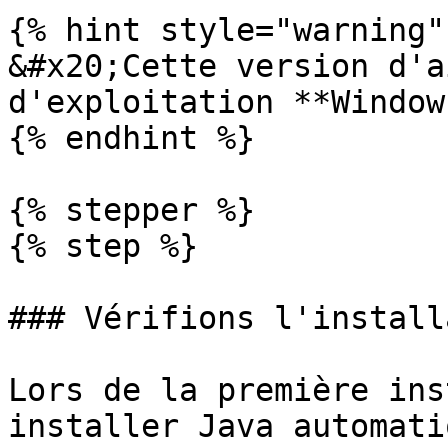
{% hint style="warning" 
&#x20;Cette version d'a
d'exploitation **Window
{% endhint %}

{% stepper %}

{% step %}

### Vérifions l'install
Lors de la première ins
installer Java automati