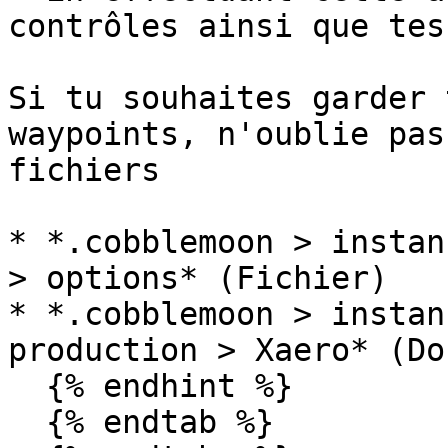
contrôles ainsi que tes
Si tu souhaites garder 
waypoints, n'oublie pas
fichiers

* *.cobblemoon > instan
> options* (Fichier)

* *.cobblemoon > instan
production > Xaero* (Do
  {% endhint %}

  {% endtab %}
