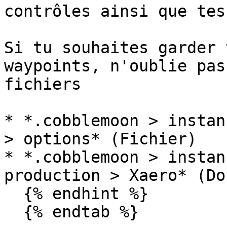
contrôles ainsi que tes
Si tu souhaites garder 
waypoints, n'oublie pas
fichiers

* *.cobblemoon > instan
> options* (Fichier)

* *.cobblemoon > instan
production > Xaero* (Do
  {% endhint %}

  {% endtab %}
