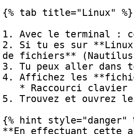
{% tab title="Linux" %}

1. Avec le terminal : c
2. Si tu es sur **Linux
de fichiers** (Nautilus
3. Tu peux aller dans t
4. Affichez les **fichi
   * Raccourci clavier : `Ctrl + H`

5. Trouvez et ouvrez le
{% hint style="danger" %
**En effectuant cette a