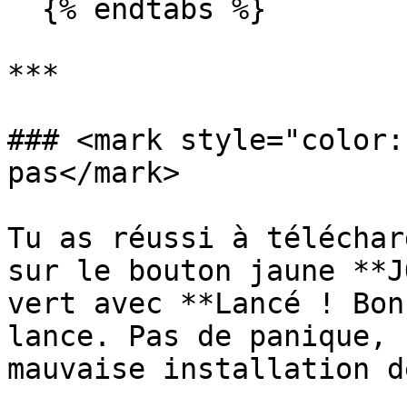
  {% endtabs %}

***

### <mark style="color:
pas</mark>

Tu as réussi à téléchar
sur le bouton jaune **J
vert avec **Lancé ! Bon
lance. Pas de panique, 
mauvaise installation d