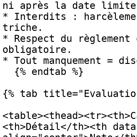
ni après la date limite.
* Interdits : harcèleme
triche.

* Respect du règlement 
obligatoire.

* Tout manquement = dis
  {% endtab %}

{% tab title="Evaluatio
<table><thead><tr><th>C
<th>Détail</th><th data