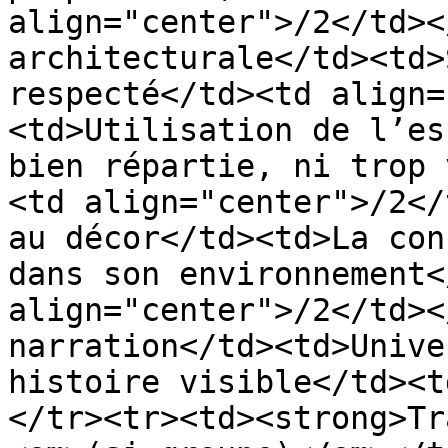
align="center">/2</td><
architecturale</td><td>
respecté</td><td align=
<td>Utilisation de l’es
bien répartie, ni trop 
<td align="center">/2</
au décor</td><td>La con
dans son environnement<
align="center">/2</td><
narration</td><td>Unive
histoire visible</td><t
</tr><tr><td><strong>Tr