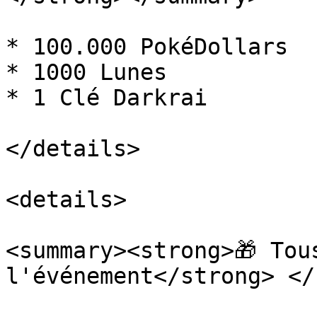
* 100.000 PokéDollars

* 1000 Lunes

* 1 Clé Darkrai

</details>

<details>

<summary><strong>🎁 Tou
l'événement</strong> </