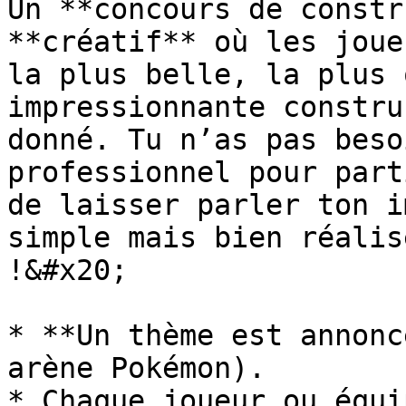
Un **concours de constr
**créatif** où les joue
la plus belle, la plus 
impressionnante constru
donné. Tu n’as pas beso
professionnel pour part
de laisser parler ton i
simple mais bien réalis
!&#x20;

* **Un thème est annonc
arène Pokémon).

* Chaque joueur ou équi