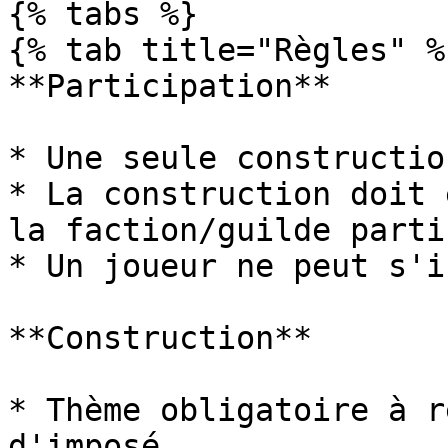
{% tabs %}

{% tab title="Règles" %}
**Participation**

* Une seule constructio
* La construction doit 
la faction/guilde parti
* Un joueur ne peut s'i
**Construction**

* Thème obligatoire à r
d'imposé.
