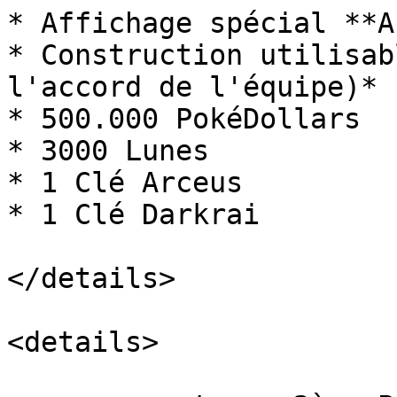
* Affichage spécial **A
* Construction utilisab
l'accord de l'équipe)*

* 500.000 PokéDollars

* 3000 Lunes

* 1 Clé Arceus

* 1 Clé Darkrai

</details>

<details>
