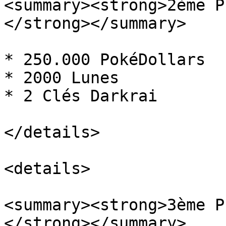
<summary><strong>2ème P
</strong></summary>

* 250.000 PokéDollars

* 2000 Lunes

* 2 Clés Darkrai

</details>

<details>

<summary><strong>3ème P
</strong></summary>
