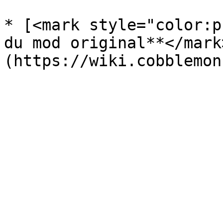
* [<mark style="color:p
du mod original**</mark