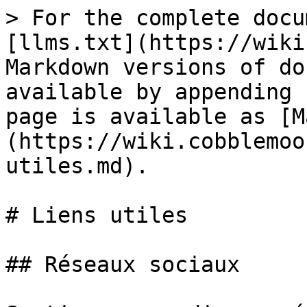
> For the complete docu
[llms.txt](https://wiki
Markdown versions of do
available by appending 
page is available as [M
(https://wiki.cobblemoo
utiles.md).

# Liens utiles

## Réseaux sociaux
