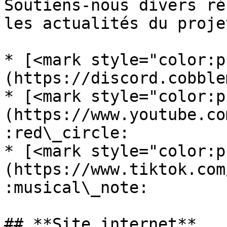
Soutiens-nous divers ré
les actualités du projet
* [<mark style="color:p
(https://discord.cobble
* [<mark style="color:p
(https://www.youtube.co
:red\_circle:

* [<mark style="color:p
(https://www.tiktok.com
:musical\_note:

## **Site internet**
