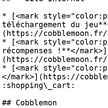
* [<mark style="color:p
téléchargement du jeu**
(https://cobblemoon.fr/
* [<mark style="color:p
récompenses !**</mark>]
(https://cobblemoon.fr/
* [<mark style="color:p
</mark>](https://cobble
:shopping\_cart:

## Cobblemon
