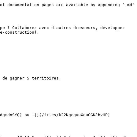
of documentation pages are available by appending `.md` 
pe ! Collaborez avec d'autres dresseurs, développez 
e-construction).

 de gagner 5 territoires.

dgmdnSYQ) ou ![](/files/k22NgcguuXeuGGKJbvHP)
