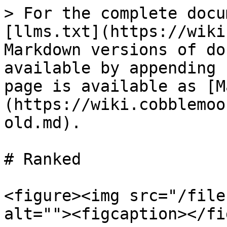
> For the complete docu
[llms.txt](https://wiki
Markdown versions of do
available by appending 
page is available as [M
(https://wiki.cobblemoo
old.md).

# Ranked

<figure><img src="/file
alt=""><figcaption></fi