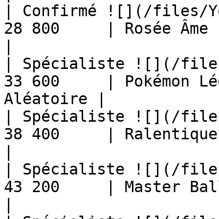
| Confirmé ![](/files/Y
28 800     | Rosée Âme                                
|

| Spécialiste ![](/file
33 600     | Pokémon Lé
Aléatoire |

| Spécialiste ![](/file
38 400     | Ralentiqueue                         
|

| Spécialiste ![](/file
43 200     | Master Ball                            
|
