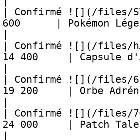
|

| Confirmé ![](/files/S
600      | Pokémon Légendaire 
|

| Confirmé ![](/files/h
14 400     | Capsule d'Argent              
|

| Confirmé ![](/files/6
19 200     | Orbe Adrénaline                
|

| Confirmé ![](/files/7
24 000     | Patch Talent                         
|
