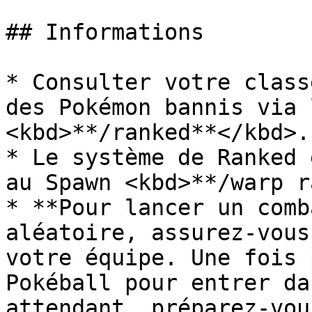
## Informations

* Consulter votre class
des Pokémon bannis via 
<kbd>**/ranked**</kbd>.

* Le système de Ranked 
au Spawn <kbd>**/warp r
* **Pour lancer un comb
aléatoire, assurez-vous
votre équipe. Une fois 
Pokéball pour entrer da
attendant, préparez-vou